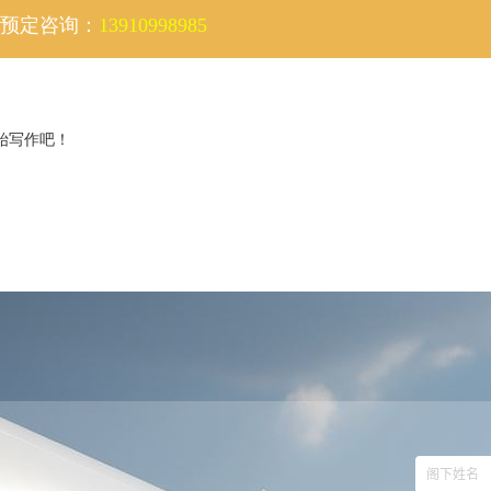
预定咨询：
13910998985
开始写作吧！