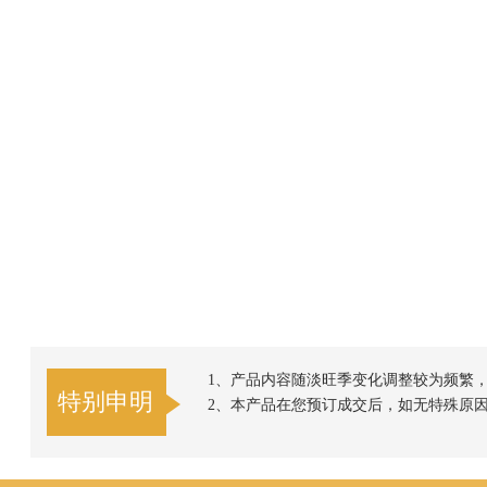
1、产品内容随淡旺季变化调整较为频繁
特别申明
2、本产品在您预订成交后，如无特殊原