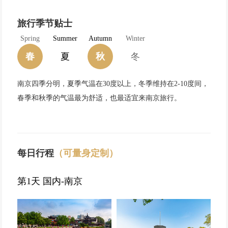
旅行季节贴士
Spring
Summer
Autumn
Winter
春
夏
秋
冬
南京四季分明，夏季气温在30度以上，冬季维持在2-10度间，
春季和秋季的气温最为舒适，也最适宜来南京旅行。
每日行程
（可量身定制）
第1天 国内-南京