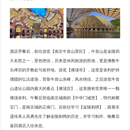
酒店早餐后，前往游览【南京牛首山景区】，牛首山是金陵四
大名胜之一，景色绝佳，历来是休闲旅游的胜地，更是佛教牛
头禅宗的开教处与发祥地。游览【佛顶寺】，这里是舍利护持
僧团的弘法道场，背靠牛首山东峰，风水绝佳。之后游览牛首
山遗址公园内最大的看点【佛顶宫】，这里拥有世界唯一一颗
佛顶舍利。午餐后登临南京城南的【中华门城堡】，明代称聚
宝门，是南京城的正南门。后前往学习【金陵刺绣】，跟着非
遗传承人高勇先生了解金陵刺绣的历史，并学习制作。晚餐后
返回酒店入住休息。