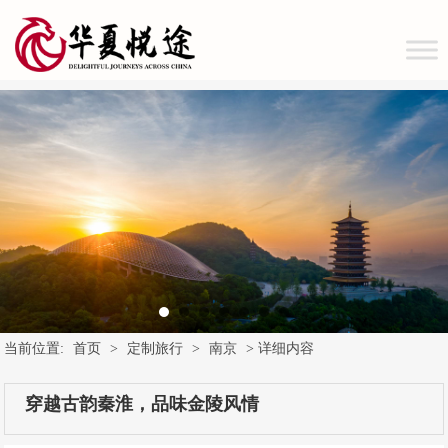
当前位置:
首页
>
定制旅行
>
南京
> 详细内容
穿越古韵秦淮，品味金陵风情