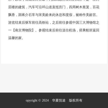
层楼的建筑，汽车可沿环山道直抵宫门，四周树木葱茏，百花
飘香，因蒋介石常与宋美龄来此休息和度假，被称作美龄宫。
游览结束后驱车前往高铁站，之后前往参观中国三大博物馆之
一【南京博物院】。参观结束后前往送往机场，搭乘航班返回
温馨的家。
opyright © 2024 华夏悦途 版权所有