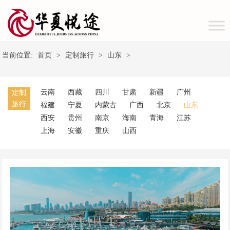
当前位置:
首页
>
定制旅行
>
山东
>
云南
西藏
四川
甘肃
新疆
广州
定制
旅行
福建
宁夏
内蒙古
广西
北京
山东
西安
贵州
南京
海南
青海
江苏
上海
安徽
重庆
山西