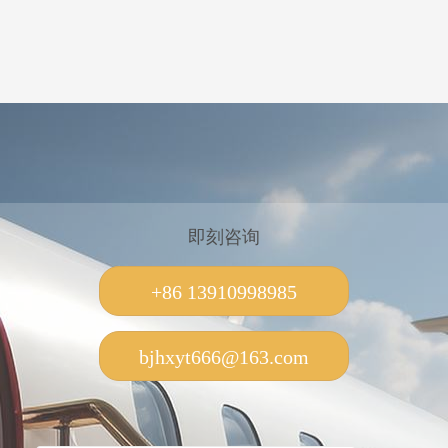
即刻咨询
+86 13910998985
bjhxyt666@163.com