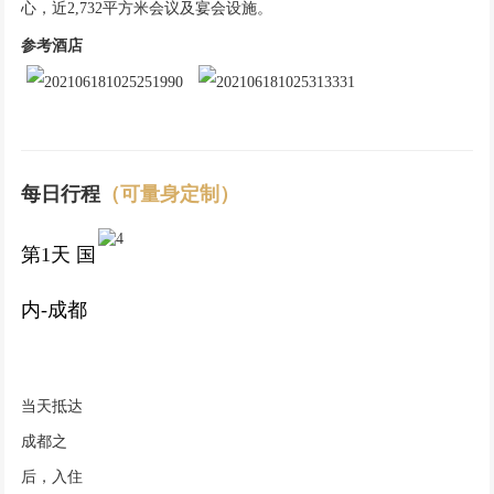
心，近2,732平方米会议及宴会设施。
参考酒店
每日行程
（可量身定制）
第1天 国
内-成都
当天抵达
成都之
后，入住