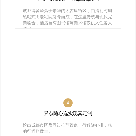
成都博舍坐落于繁华的太古里街区，由清朝时期
笔帖式街老宅院修葺而成，在这里传统与现代完
美糅合，酒店自有图书馆与美术馆仅供入住客人
使用。
4
景点随心选实现真定制
给出成都市区及周边推荐景点，行程随心排，您
的行程您做主。