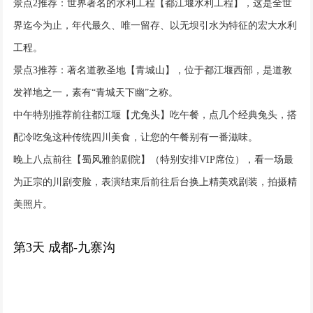
景点2推荐：世界著名的水利工程【都江堰水利工程】，这是全世
界迄今为止，年代最久、唯一留存、以无坝引水为特征的宏大水利
工程。
景点3推荐：著名道教圣地【青城山】，位于都江堰西部，是道教
发祥地之一，素有“青城天下幽”之称。
中午特别推荐前往都江堰【尤兔头】吃午餐，点几个经典兔头，搭
配冷吃兔这种传统四川美食，让您的午餐别有一番滋味。
晚上八点前往【蜀风雅韵剧院】（特别安排VIP席位），看一场最
为正宗的川剧变脸，表演结束后前往后台换上精美戏剧装，拍摄精
美照片。
第3天 成都-九寨沟