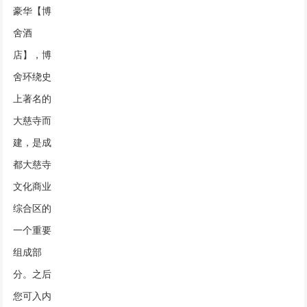
豪华【博
舍酒
店】，博
舍环绕史
上著名的
大慈寺而
建，是成
都大慈寺
文化商业
综合区的
一个重要
组成部
分。之后
您可入内