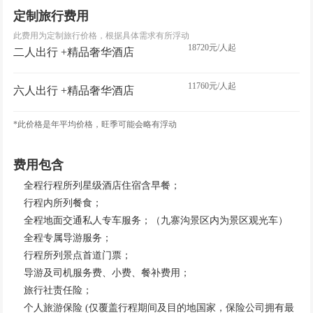
定制旅行费用
此费用为定制旅行价格，根据具体需求有所浮动
18720元/人起
二人出行 +精品奢华酒店
11760元/人起
六人出行 +精品奢华酒店
*此价格是年平均价格，旺季可能会略有浮动
费用包含
全程行程所列星级酒店住宿含早餐；
行程内所列餐食；
全程地面交通私人专车服务；（九寨沟景区内为景区观光车）
全程专属导游服务；
行程所列景点首道门票；
导游及司机服务费、小费、餐补费用；
旅行社责任险；
个人旅游保险 (仅覆盖行程期间及目的地国家，保险公司拥有最