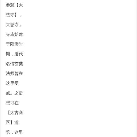
参观【大
慈寺】，
大慈寺，
寺庙始建
于隋唐时
期，唐代
名僧玄奘
法师曾在
这里受
戒。之后
您可在
【太古商
区】游
览，这里