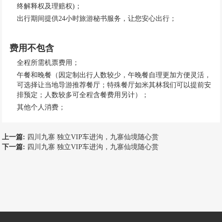
终解释权及理赔权)；
出行期间提供24小时旅游秘书服务，让您安心出行；
费用不包含
全程所需机票费用；
午餐和晚餐（因定制出行人数较少，午晚餐自理更加方便灵活，
可选择让当地导游推荐餐厅；特殊餐厅如米其林我们可以提前安
排预定；人数较多可全程含餐费用另计）；
其他个人消费；
上一篇:
四川九寨 独立VIP车进沟，九寨仙境随心赏
下一篇:
四川九寨 独立VIP车进沟，九寨仙境随心赏