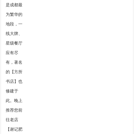
是成都最
为繁华的
地段，一
线大牌、
星级餐厅
应有尽
有，著名
的【方所
书店】也
修建于
此。晚上
推荐您前
往老店
【谢记肥