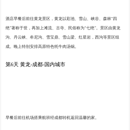
酒店早餐后前往黄龙景区，黄龙以彩池、雪山、峡谷、森林“四
绝”著称于世，再加上滩流、古寺、民俗称为“七绝”。景区由黄龙
沟、丹云峡、牟尼沟、雪宝鼎、雪山梁、红星岩，西沟等景区组
成。晚上特别安排高原特色牦牛肉汤锅。
第6天 黄龙-成都-国内城市
早餐后前往机场搭乘航班经成都转机返回温馨的家。