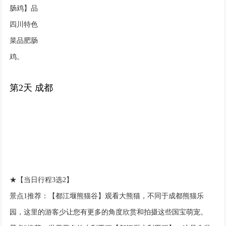
肠鸡】品
四川特色
菜品肥肠
鸡。
第2天 成都
★【当日行程3选2】
景点1推荐：【都江堰熊猫谷】观看大熊猫，不同于成都熊猫乐
园，这里的游客少让您有更多的角度欣赏和拍摄这些国宝萌宠。