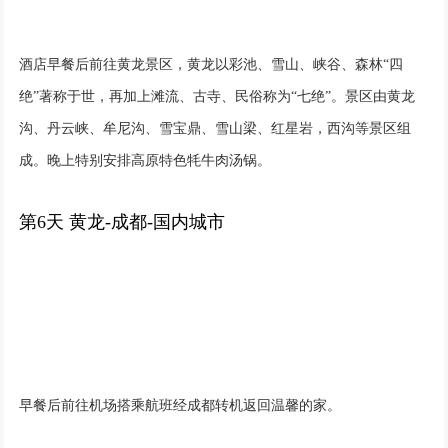
酒店早餐后前往黄龙景区，黄龙以彩池、雪山、峡谷、森林“四
绝”著称于世，再加上滩流、古寺、民俗称为“七绝”。景区由黄龙
沟、丹云峡、牟尼沟、雪宝鼎、雪山梁、红星岩，西沟等景区组
成。晚上特别安排高原特色牦牛肉汤锅。
第6天 黄龙-成都-国内城市
早餐后前往机场搭乘航班经成都转机返回温馨的家。