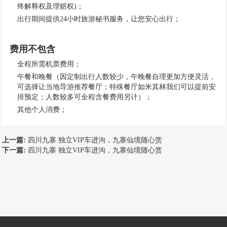
终解释权及理赔权)；
出行期间提供24小时旅游秘书服务，让您安心出行；
费用不包含
全程所需机票费用；
午餐和晚餐（因定制出行人数较少，午晚餐自理更加方便灵活，
可选择让当地导游推荐餐厅；特殊餐厅如米其林我们可以提前安
排预定；人数较多可全程含餐费用另计）；
其他个人消费；
上一篇:
四川九寨 独立VIP车进沟，九寨仙境随心赏
下一篇:
四川九寨 独立VIP车进沟，九寨仙境随心赏