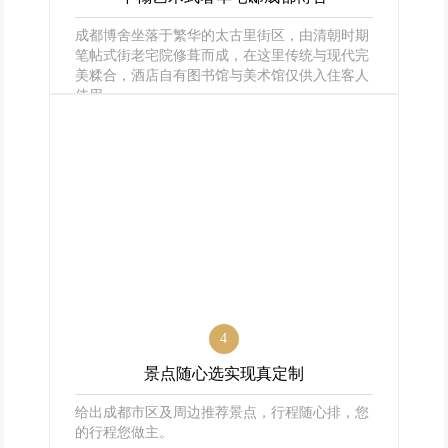
成都博舍坐落于繁华的太古里街区，由清朝时期
笔帖式街老宅院修葺而成，在这里传统与现代完
美糅合，酒店自有图书馆与美术馆仅供入住客人
使用。
4
景点随心选实现真定制
给出成都市区及周边推荐景点，行程随心排，您
的行程您做主。