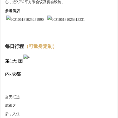
心，近2,732平方米会议及宴会设施。
参考酒店
每日行程
（可量身定制）
第1天 国
内-成都
当天抵达
成都之
后，入住