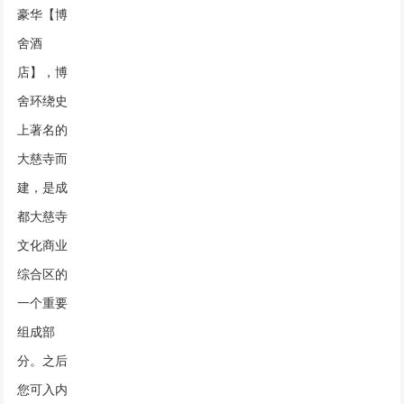
豪华【博
舍酒
店】，博
舍环绕史
上著名的
大慈寺而
建，是成
都大慈寺
文化商业
综合区的
一个重要
组成部
分。之后
您可入内