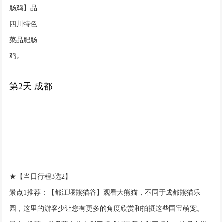
肠鸡】品
四川特色
菜品肥肠
鸡。
第2天 成都
★【当日行程3选2】
景点1推荐：【都江堰熊猫谷】观看大熊猫，不同于成都熊猫乐
园，这里的游客少让您有更多的角度欣赏和拍摄这些国宝萌宠。