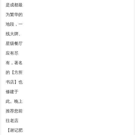
是成都最
为繁华的
地段，一
线大牌、
星级餐厅
应有尽
有，著名
的【方所
书店】也
修建于
此。晚上
推荐您前
往老店
【谢记肥