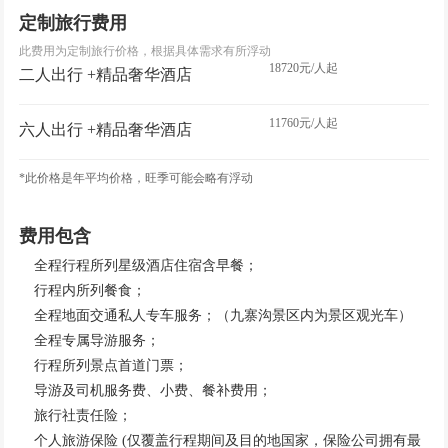
定制旅行费用
此费用为定制旅行价格，根据具体需求有所浮动
18720元/人起
二人出行 +精品奢华酒店
11760元/人起
六人出行 +精品奢华酒店
*此价格是年平均价格，旺季可能会略有浮动
费用包含
全程行程所列星级酒店住宿含早餐；
行程内所列餐食；
全程地面交通私人专车服务；（九寨沟景区内为景区观光车）
全程专属导游服务；
行程所列景点首道门票；
导游及司机服务费、小费、餐补费用；
旅行社责任险；
个人旅游保险 (仅覆盖行程期间及目的地国家，保险公司拥有最