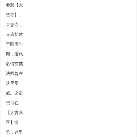
参观【大
慈寺】，
大慈寺，
寺庙始建
于隋唐时
期，唐代
名僧玄奘
法师曾在
这里受
戒。之后
您可在
【太古商
区】游
览，这里